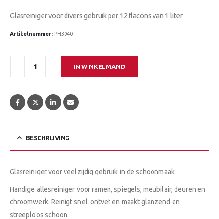
Glasreiniger voor divers gebruik per 12 flacons van 1 liter
Artikelnummer:
PH3040
IN WINKELMAND
BESCHRIJVING
Glasreiniger voor veelzijdig gebruik in de schoonmaak.
Handige allesreiniger voor ramen, spiegels, meubilair, deuren en
chroomwerk. Reinigt snel, ontvet en maakt glanzend en
streeploos schoon.