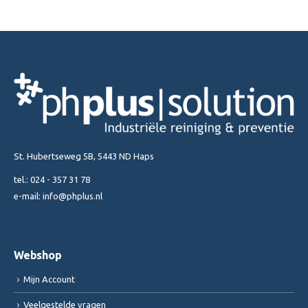
St. Hubertseweg 5B, 5443 ND Haps
tel.:
024 - 357 31 78
e-mail:
info@phplus.nl
Webshop
Mijn Account
Veelgestelde vragen