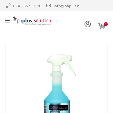
024 - 357 31 78
info@phplus.nl
0