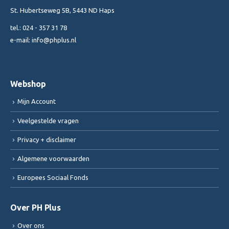
St. Hubertseweg 5B, 5443 ND Haps
tel.:
024 - 357 31 78
e-mail:
info@phplus.nl
Webshop
Mijn Account
Veelgestelde vragen
Privacy + disclaimer
Algemene voorwaarden
Europees Sociaal Fonds
Over PH Plus
Over ons