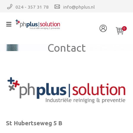
024 - 357 31 78
info@phplus.nl
0
Contact
St Hubertseweg 5 B