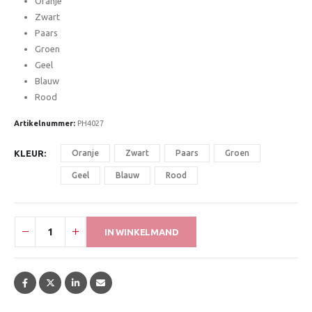
Oranje
Zwart
Paars
Groen
Geel
Blauw
Rood
Artikelnummer:
PH4027
KLEUR
Oranje
Zwart
Paars
Groen
Geel
Blauw
Rood
IN WINKELMAND