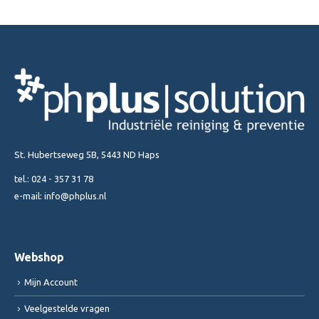
St. Hubertseweg 5B, 5443 ND Haps
tel.:
024 - 357 31 78
e-mail:
info@phplus.nl
Webshop
Mijn Account
Veelgestelde vragen