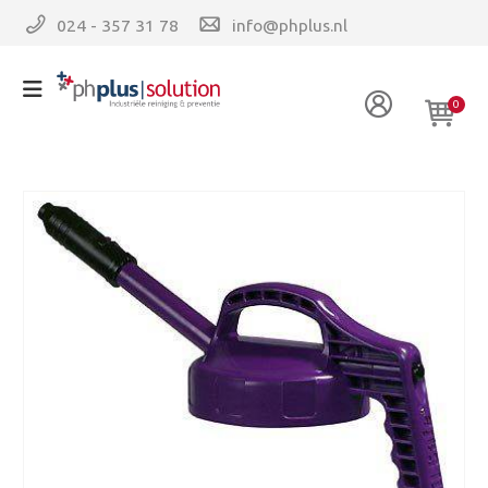
024 - 357 31 78
info@phplus.nl
0