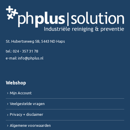
productpagina
St. Hubertseweg 5B, 5443 ND Haps
tel.:
024 - 357 31 78
e-mail:
info@phplus.nl
Webshop
Mijn Account
Veelgestelde vragen
Privacy + disclaimer
Algemene voorwaarden